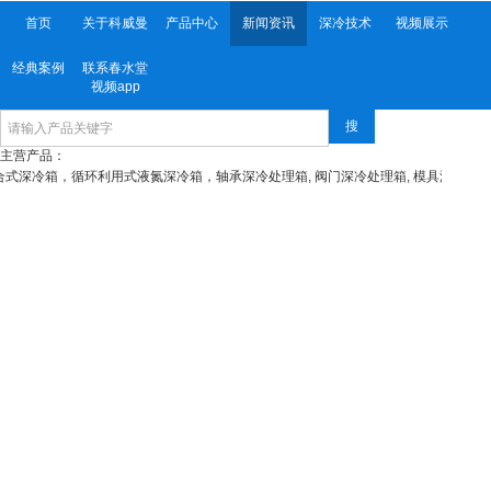
首页
关于科威曼
产品中心
新闻资讯
深冷技术
视频展示
经典案例
联系春水堂
视频app
搜
主营产品：
低温深冷箱，组合式深冷箱，循环利用式液氮深冷箱，轴承深冷处理箱, 阀门深冷处理箱, 