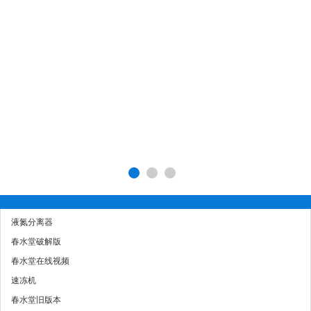
液氮分离器
春水堂破解版
春水堂在线视频
速冻机
春水堂旧版本