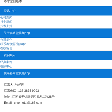
春水堂旧版本
资讯中心
公司新闻
行业新闻
技术支持
关于春水堂视频app
公司简介
联系春水堂视频app
在线留言
案例展示
经典案例
视频中心
联系春水堂视频app
联系人 :
张经理
联系电话 :
133 3875 9093
地址 :
江苏省无锡新吴区振发二路28号
Email :
cryometal@163.com